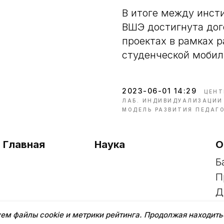
В итоге между инст
ВШЭ достигнута дог
проектах в рамках 
студенческой мобил
2023-06-01 14:29
ЦЕНТ
ЛАБ. ИНДИВИДУАЛИЗАЦИИ
МОДЕЛЬ РАЗВИТИЯ ПЕДАГ
Главная
Наука
О
Б
П
Д
д
ем файлы cookie и метрики рейтинга. Продолжая находить