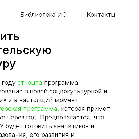
Библиотека ИО
Контакты
оить
тельскую
уру
 году
открыта
программа
ование в новой социокультурной и
и» и в настоящий момент
терская программа
, которая примет
е через год. Предполагается, что
У будет готовить аналитиков и
зования, его развития и