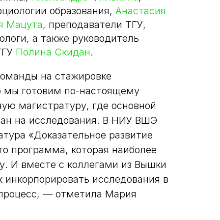
оциологии образования,
Анастасия
я Мацута
, преподаватели ТГУ,
ологи, а также руководитель
ТГУ
Полина Скидан
.
команды на стажировке
о мы готовим по-настоящему
ую магистратуру, где основной
лан на исследования. В НИУ ВШЭ
атура «Доказательное развитие
то программа, которая наиболее
у. И вместе с коллегами из Вышки
к инкорпорировать исследования в
процесс, — отметила Мария