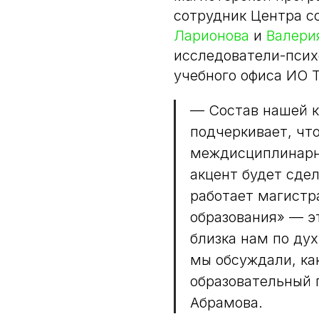
сотрудник Центра с
Ларионова
и
Валери
исследователи-псих
учебного офиса ИО 
— Состав нашей 
подчеркивает, чт
междисциплинарн
акцент будет сде
работает магистр
образования» — э
близка нам по дух
мы обсуждали, ка
образовательный 
Абрамова.