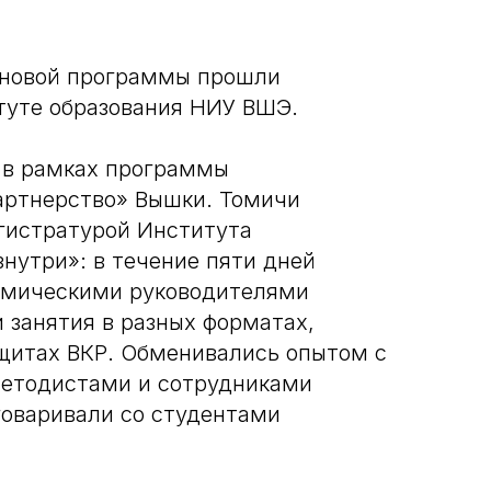
 новой программы прошли
туте образования НИУ ВШЭ.
 в рамках программы
артнерство» Вышки. Томичи
гистратурой Института
нутри»: в течение пяти дней
емическими руководителями
 занятия в разных форматах,
щитах ВКР. Обменивались опытом с
методистами и сотрудниками
говаривали со студентами