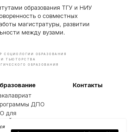
итутами образования ТГУ и НИУ
оворенность о совместных
работы магистратуры, развитии
ьности между вузами.
Р СОЦИОЛОГИИ ОБРАЗОВАНИЯ
 И ТЬЮТОРСТВА
ОГИЧЕСКОГО ОБРАЗОВАНИЯ
бразование
Контакты
акалавриат
рограммы ДПО
О для
етей
ся