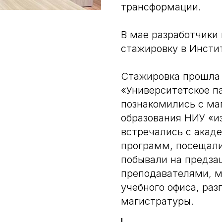
трансформации.
В мае разработчики
стажировку в Инсти
Стажировка прошла
«Университетское п
познакомились с ма
образования НИУ «из
встречались с акад
программ, посещали
побывали на предза
преподавателями, 
учебного офиса, раз
магистратуры.