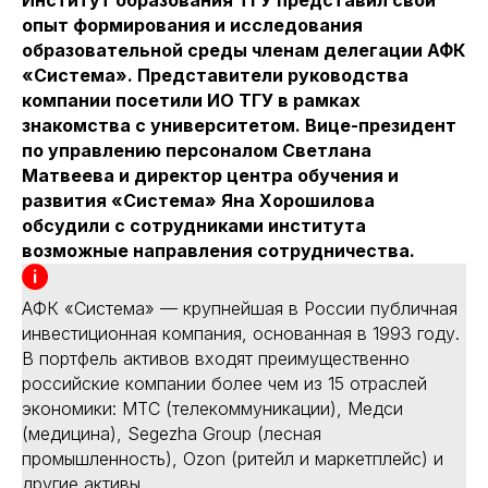
Институт образования ТГУ представил свой
опыт формирования и исследования
образовательной среды членам делегации АФК
«Система». Представители руководства
компании посетили ИО ТГУ в рамках
знакомства с университетом. Вице-президент
по управлению персоналом Светлана
Матвеева и директор центра обучения и
развития «Система» Яна Хорошилова
обсудили с сотрудниками института
возможные направления сотрудничества.
АФК «Система» — крупнейшая в России публичная
инвестиционная компания, основанная в 1993 году.
В портфель активов входят преимущественно
российские компании более чем из 15 отраслей
экономики: МТС (телекоммуникации), Медси
(медицина), Segezha Group (лесная
промышленность), Ozon (ритейл и маркетплейс) и
другие активы.