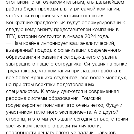
этот визит стал ознакомительным, а в дальнейшем
работа будет проходить внутри самой компании,
чтобы найти правильные «точки контакта».
Конкретные предложения будут сформулированы к
следующему визиту представителей компании в
ТГУ, который состоится в январе 2024 года.
— Нам крайне импонирует ваш аналитический,
выверенный подход к организации современного
образования и развития сегодняшнего студента —
завтрашнего нашего сотрудника. Ситуация на рынке
труда такова, что компании приглашают работать
все более «ранних» студентов, все более молодых,
но при этом все-таки подготовленных
специалистов. К этому движется и современная
реформа системы образования, Томский
госуниверситет понимает это очень четко, будучи
участником пилотного эксперимента. А с другой
стороны, и это мы услышали сегодня от вас, с точки
зрения комплексного развития личности,
способности решать сложные задачи, навыков