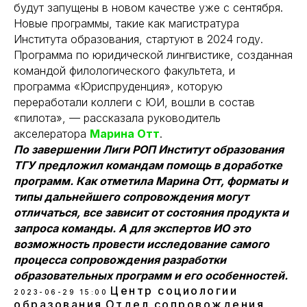
будут запущены в новом качестве уже с сентября.
Новые программы, такие как магистратура
Института образования, стартуют в 2024 году.
Программа по юридической лингвистике, созданная
командой филологического факультета, и
программа «Юриспруденция», которую
переработали коллеги с ЮИ, вошли в состав
«пилота», — рассказала руководитель
акселератора
Марина Отт
.
По завершении Лиги РОП Институт образования
ТГУ предложил командам помощь в доработке
программ. Как отметила Марина Отт, форматы и
типы дальнейшего сопровождения могут
отличаться, все зависит от состояния продукта и
запроса команды. А для экспертов ИО это
возможность провести исследование самого
процесса сопровождения разработки
образовательных программ и его особенностей.
Центр социологии
2023-06-29 15:00
образования
Отдел сопровождения