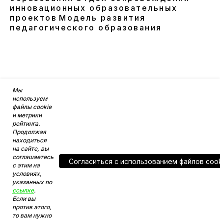
инновационных образовательных
проектов
Модель развития
педагогического образования
Мы
используем
файлы cookie
и метрики
рейтинга.
Продолжая
находиться
на сайте, вы
соглашаетесь
Согласитьcя с использованием файлов coo
с этим на
условиях,
указанных по
ссылке
.
Если вы
против этого,
то вам нужно