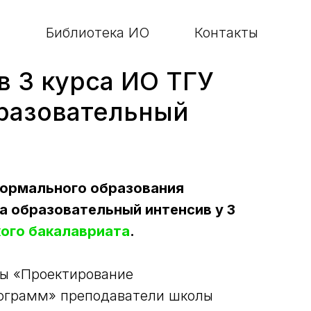
Библиотека ИО
Контакты
в 3 курса ИО ТГУ
разовательный
формального образования
а образовательный интенсив у 3
кого бакалавриата
.
ы ‭«Проектирование
ограмм‭» преподаватели школы