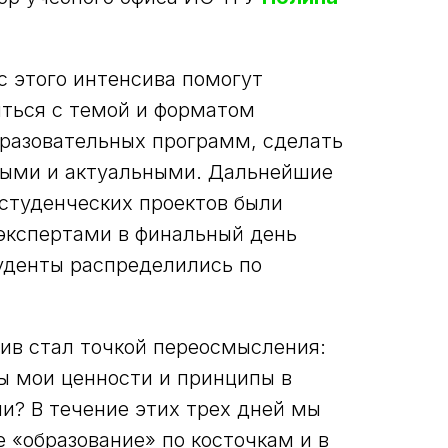
с этого интенсива помогут
ться с темой и форматом
разовательных программ, сделать
ными и актуальными. Дальнейшие
 студенческих проектов были
экспертами в финальный день
туденты распределились по
сив стал точкой переосмысления:
ы мои ценности и принципы в
и? В течение этих трех дней мы
 «образование» по косточкам и в