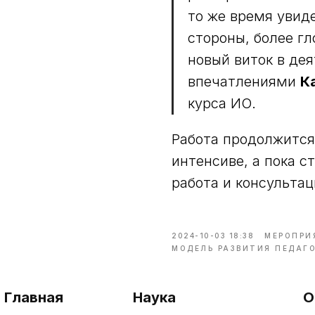
то же время увид
стороны, более гл
новый виток в де
впечатлениями
К
курса ИО.
Работа продолжится
интенсиве, а пока 
работа и консультац
2024-10-03 18:38
МЕРОПРИ
МОДЕЛЬ РАЗВИТИЯ ПЕДАГ
Главная
Наука
О