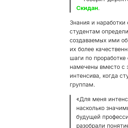
Скидан
.
Знания и наработки 
студентам определи
создаваемых ими об
их более качествен
шаги по проработке
намечены вместо с 
интенсива, когда с
группам.
‭«Для меня интен
насколько значим
будущей професси
разобрали понятие