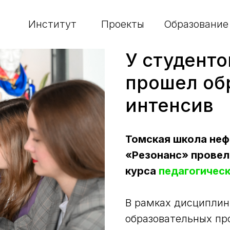
Институт
Проекты
Образование
У студенто
прошел об
интенсив
Томская школа не
«Резонанс» провел
курса
педагогичес
В рамках дисциплин
образовательных пр