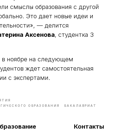
ели смыслы образования с другой
обально. Это дает новые идеи и
ятельности», — делится
атерина Аксенова
, студентка 3
 в ноябре на следующем
студентов ждет самостоятельная
ии с экспертами.
ЯТИЯ
ОГИЧЕСКОГО ОБРАЗОВАНИЯ
БАКАЛАВРИАТ
бразование
Контакты