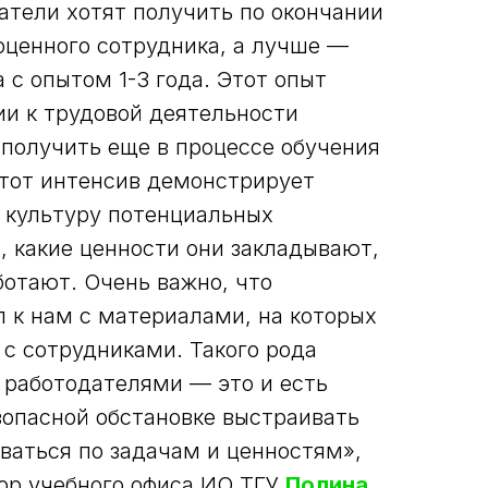
атели хотят получить по окончании
оценного сотрудника, а лучше —
 с опытом 1-3 года. Этот опыт
ии к трудовой деятельности
получить еще в процессе обучения
Этот интенсив демонстрирует
 культуру потенциальных
, какие ценности они закладывают,
ботают. Очень важно, что
л к нам с материалами, на которых
с сотрудниками.‭ Такого рода
 работодателями — это и есть
зопасной обстановке выстраивать
ываться по задачам и ценностям»,
ор учебного офиса ИО ТГУ
Полина