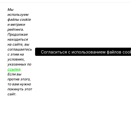
Мы
используем
файлы cookie
и метрики
рейтинга.
Продолжая
находиться
на сайте, вы
соглашаетесь
Согласитьcя с использованием файлов coo
с этим на
условиях,
указанных по
ссылке
.
Если вы
против этого,
то вам нужно
покинуть этот
сайт.