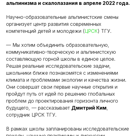
альпинизма и скалолазания в апреле 2022 года.
Научно-образовательные альпинистские смены
организует центр развития современных
компетенций детей и молодежи (
ЦРСК
) ТГУ.
— Мы хотим объединить образовательную,
коммуникативно-творческую и альпинистскую
составляющую горной школы в единое целое.
Решая реальные исследовательские задачи,
школьники ближе познакомятся с изменениями
климата и проблемами экологии и качества жизни.
Они совершат свои первые научные открытия и
пройдут путь от идей по решению глобальных
проблем до проектирования горизонта личного
будущего, — рассказывает
Дмитрий Ким
,
сотрудник ЦРСК ТГУ.
В рамках школы запланированы исследовательские
походы, научные практикумы и дискуссии.