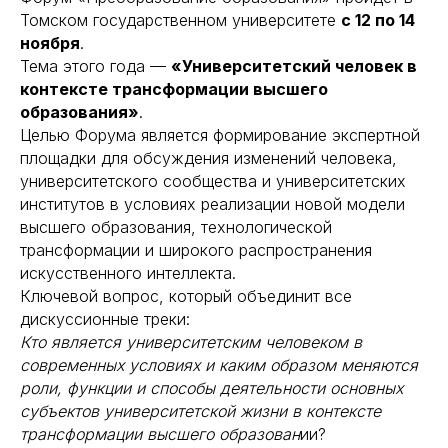
Томском государственном университете
с 12 по 14
ноября
.
Тема этого года —
«Университетский человек в
контексте трансформации высшего
образования»
.
Целью Форума является формирование экспертной
площадки для обсуждения изменений человека,
университетского сообщества и университетских
институтов в условиях реализации новой модели
высшего образования, технологической
трансформации и широкого распространения
искусственного интеллекта.
Ключевой вопрос, который объединит все
дискуссионные треки:
Кто является университетским человеком в
современных условиях и каким образом меняются
роли, функции и способы деятельности основных
субъектов университетской жизни в контексте
трансформации высшего образован
ии?