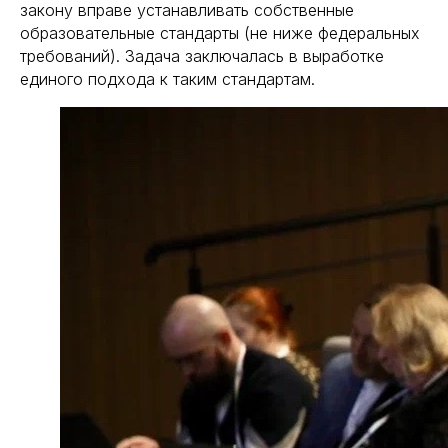
закону вправе устанавливать собственные
образовательные стандарты (не ниже федеральных
требований). Задача заключалась в выработке
единого подхода к таким стандартам.