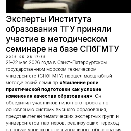
Эксперты Института
образования ТГУ приняли
участие в методическом
семинаре на базе СПбГМТУ
2026-05-28 17:35
21–22 мая 2026 года в Санкт-Петербургском
государственном морском техническом
университете (СПбГМТУ) прошел масштабный
методический семинар
«Усиление роли
практической подготовки как условие
изменения качества образования»
. Он
объединил участников пилотного проекта по
обновлению системы высшего образования,
представителей тематических экспертных групп и
университетов-партнеров, реализующих переход
на новые уровни профессионального образования.