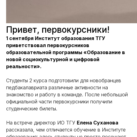
Привет, первокурсники!
1 сентября Институт образования ТГУ
приветствовал первокурсников
образовательной программы «Образование в
новой социокультурной и цифровой
реальности».
Студенты 2 курса подготовили для новобранцев
педбакалавриата различные активности на
знакомство и работу в команде. После небольшой
официальной части первокурсники получили
студенческие билеты.
На встрече директор ИО ТГУ
Елена Суханова
рассказала, чем отличается обучение в Институте
образования: здесь студенты не просто посещают