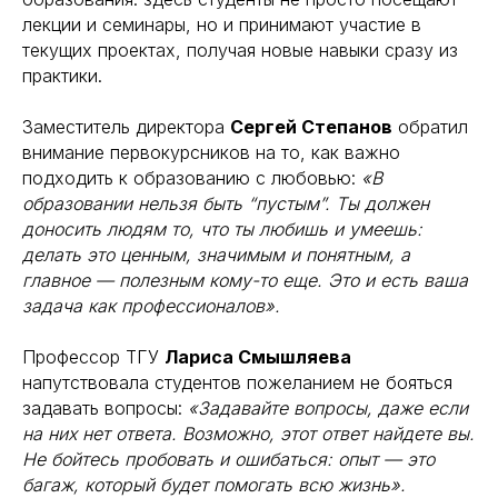
лекции и семинары, но и принимают участие в
текущих проектах, получая новые навыки сразу из
практики.
Заместитель директора
Сергей Степанов
обратил
внимание первокурсников на то, как важно
подходить к образованию с любовью:
«В
образовании нельзя быть “пустым”. Ты должен
доносить людям то, что ты любишь и умеешь:
делать это ценным, значимым и понятным, а
главное — полезным кому-то еще. Это и есть ваша
задача как профессионалов».
Профессор ТГУ
Лариса Смышляева
напутствовала студентов пожеланием не бояться
задавать вопросы:
«Задавайте вопросы, даже если
на них нет ответа. Возможно, этот ответ найдете вы.
Не бойтесь пробовать и ошибаться: опыт — это
багаж, который будет помогать всю жизнь».