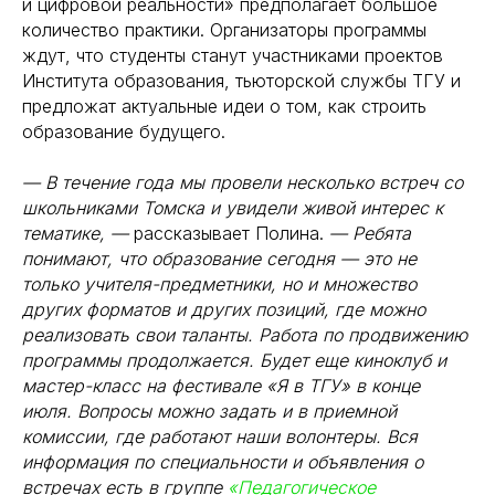
и цифровой реальности» предполагает большое
количество практики. Организаторы программы
ждут, что студенты станут участниками проектов
Института образования, тьюторской службы ТГУ и
предложат актуальные идеи о том, как строить
образование будущего.
— В течение года мы провели несколько встреч со
школьниками Томска и увидели живой интерес к
тематике, —
рассказывает Полина.
— Ребята
понимают, что образование сегодня — это не
только учителя-предметники, но и множество
других форматов и других позиций, где можно
реализовать свои таланты. Работа по продвижению
программы продолжается. Будет еще киноклуб и
мастер-класс на фестивале «Я в ТГУ» в конце
июля. Вопросы можно задать и в приемной
комиссии, где работают наши волонтеры. Вся
информация по специальности и объявления о
встречах есть в группе
«Педагогическое