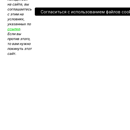
на сайте, вы
соглашаетесь
Согласитьcя с использованием файлов coo
с этим на
условиях,
указанных по
ссылке
.
Если вы
против этого,
то вам нужно
покинуть этот
сайт.